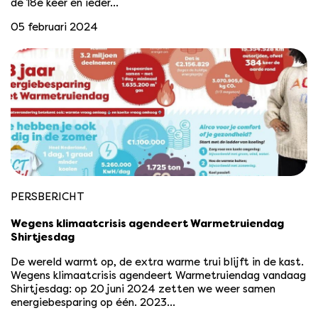
de 18e keer en ieder…
05 februari 2024
PERSBERICHT
Wegens klimaatcrisis agendeert Warmetruiendag
Shirtjesdag
De wereld warmt op, de extra warme trui blijft in de kast.
Wegens klimaatcrisis agendeert Warmetruiendag vandaag
Shirtjesdag: op 20 juni 2024 zetten we weer samen
energiebesparing op één. 2023…