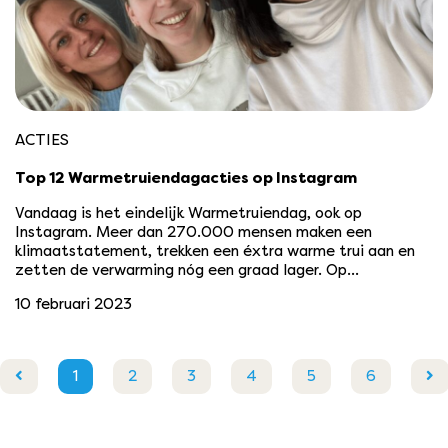
ACTIES
Top 12 Warmetruiendagacties op Instagram
Vandaag is het eindelijk Warmetruiendag, ook op
Instagram. Meer dan 270.000 mensen maken een
klimaatstatement, trekken een éxtra warme trui aan en
zetten de verwarming nóg een graad lager. Op…
10 februari 2023
1
2
3
4
5
6