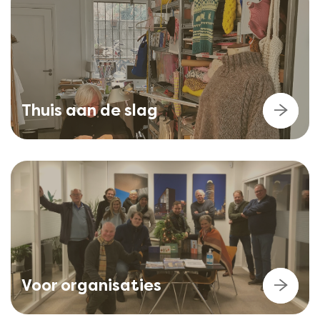
Thuis aan de slag
Voor organisaties