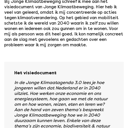
Bij Jonge Klimaatbeweging schreef ik mee aan het
visiedocument van Jonge Klimaatbeweging. Hier heb ik
veel van geleerd, omdat ik mij concentreerde op acties
tegen klimaatverandering. Op het gebied van mobiliteit
schetste ik de wereld van 2040 waarin ik zelf zou willen
wonen en iedereen ook zou gunnen om in te wonen. Voor
mij als persoon was dit heel goed. Ik kon namelijk concreet
aan de slag met gevoelens en gedachten over een
probleem waar ik mij zorgen om maakte.
Het visiedocument
In de Jonge Klimaatagenda 3.0 lees je hoe
jongeren willen dat Nederland er in 2040
uitziet. Hoe werken onze economie en ons
energiesysteem, hoe gaan we met de natuur
om en hoe wonen, reizen, eten en leren we?
Aan de hand van zeven thema’s bespreekt
Jonge Klimaatbeweging hoe we in 2040
duurzaam kunnen leven. Enkele van deze
thema’s zijn economie, biodiversiteit & natuur