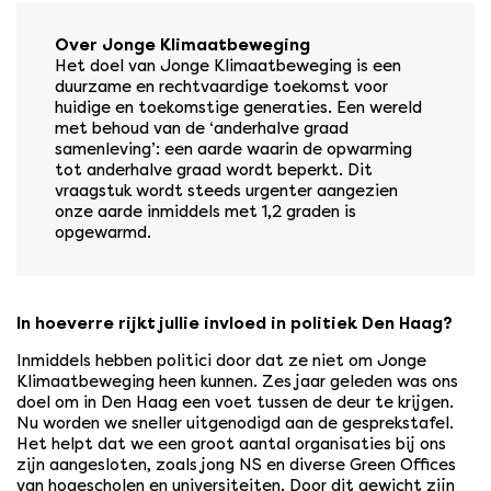
Over Jonge Klimaatbeweging
Het doel van Jonge Klimaatbeweging is een
duurzame en rechtvaardige toekomst voor
huidige en toekomstige generaties. Een wereld
met behoud van de ‘anderhalve graad
samenleving’: een aarde waarin de opwarming
tot anderhalve graad wordt beperkt. Dit
vraagstuk wordt steeds urgenter aangezien
onze aarde inmiddels met 1,2 graden is
opgewarmd.
In hoeverre rijkt jullie invloed in politiek Den Haag?
Inmiddels hebben politici door dat ze niet om Jonge
Klimaatbeweging heen kunnen. Zes jaar geleden was ons
doel om in Den Haag een voet tussen de deur te krijgen.
Nu worden we sneller uitgenodigd aan de gesprekstafel.
Het helpt dat we een groot aantal organisaties bij ons
zijn aangesloten, zoals jong NS en diverse Green Offices
van hogescholen en universiteiten. Door dit gewicht zijn