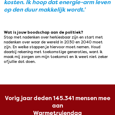
kosten. Ik hoop dat energie-arm leven
op den duur makkelijk wordt.’
Wat is jouw boodschap aan de politiek?
Stop met nadenken over herkiesbaar zijn en start met
nadenken over waar de wereld in 2030 en 2040 moet
zijn. En welke stappen je hiervoor moet nemen. Houd
daarbij rekening met toekomstige generaties, want ik
maak mij zorgen om mijn toekomst en ik weet niet zeker
of jullie dat doen.
Vorig jaar deden 145.341 mensen mee
aan
Warmetruiendag