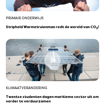
PRIMAIR ONDERWIJS
Stripheld Warmetruienman redt de wereld van CO
!
2
KLIMAATVERANDERING
Twentse studenten dagen maritieme sector uit om
verder te verduurzamen