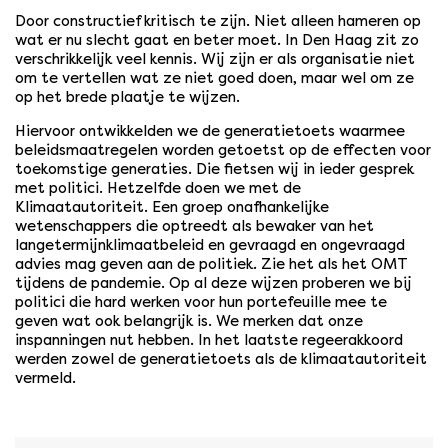
Door constructief kritisch te zijn. Niet alleen hameren op
wat er nu slecht gaat en beter moet. In Den Haag zit zo
verschrikkelijk veel kennis. Wij zijn er als organisatie niet
om te vertellen wat ze niet goed doen, maar wel om ze
op het brede plaatje te wijzen.
Hiervoor ontwikkelden we de generatietoets waarmee
beleidsmaatregelen worden getoetst op de effecten voor
toekomstige generaties. Die fietsen wij in ieder gesprek
met politici. Hetzelfde doen we met de
Klimaatautoriteit. Een groep onafhankelijke
wetenschappers die optreedt als bewaker van het
langetermijnklimaatbeleid en gevraagd en ongevraagd
advies mag geven aan de politiek. Zie het als het OMT
tijdens de pandemie. Op al deze wijzen proberen we bij
politici die hard werken voor hun portefeuille mee te
geven wat ook belangrijk is. We merken dat onze
inspanningen nut hebben. In het laatste regeerakkoord
werden zowel de generatietoets als de klimaatautoriteit
vermeld.