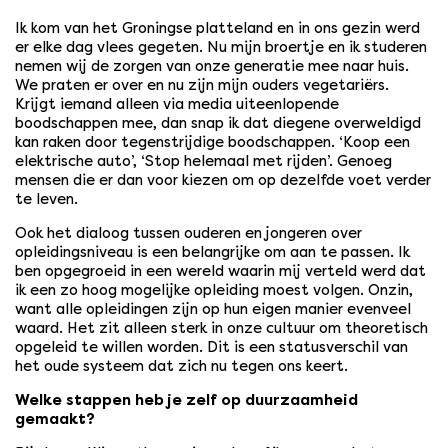
Ik kom van het Groningse platteland en in ons gezin werd
er elke dag vlees gegeten. Nu mijn broertje en ik studeren
nemen wij de zorgen van onze generatie mee naar huis.
We praten er over en nu zijn mijn ouders vegetariërs.
Krijgt iemand alleen via media uiteenlopende
boodschappen mee, dan snap ik dat diegene overweldigd
kan raken door tegenstrijdige boodschappen. ‘Koop een
elektrische auto’, ‘Stop helemaal met rijden’. Genoeg
mensen die er dan voor kiezen om op dezelfde voet verder
te leven.
Ook het dialoog tussen ouderen en jongeren over
opleidingsniveau is een belangrijke om aan te passen. Ik
ben opgegroeid in een wereld waarin mij verteld werd dat
ik een zo hoog mogelijke opleiding moest volgen. Onzin,
want alle opleidingen zijn op hun eigen manier evenveel
waard. Het zit alleen sterk in onze cultuur om theoretisch
opgeleid te willen worden. Dit is een statusverschil van
het oude systeem dat zich nu tegen ons keert.
Welke stappen heb je zelf op duurzaamheid
gemaakt?