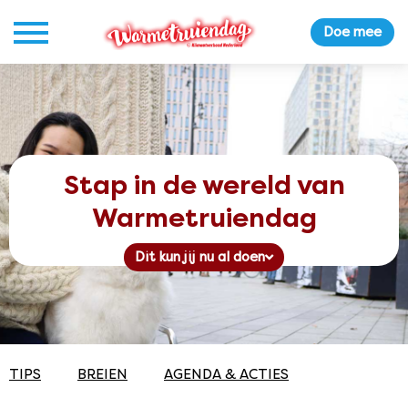
Doe mee
Stap in de wereld van
Warmetruiendag
Dit kun jij nu al doen
TIPS
BREIEN
AGENDA & ACTIES