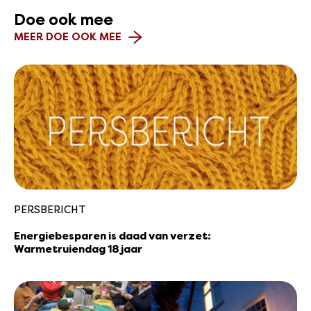
Doe ook mee
MEER DOE OOK MEE
PERSBERICHT
Energiebesparen is daad van verzet:
Warmetruiendag 18 jaar