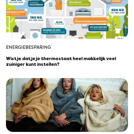
ENERGIEBESPARING
Wist je dat je je thermostaat heel makkelijk veel
zuiniger kunt instellen?