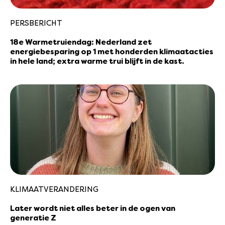
PERSBERICHT
18e Warmetruiendag: Nederland zet
energiebesparing op 1 met honderden klimaatacties
in hele land; extra warme trui blijft in de kast.
KLIMAATVERANDERING
Later wordt niet alles beter in de ogen van
generatie Z