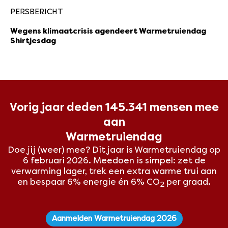
PERSBERICHT
Wegens klimaatcrisis agendeert Warmetruiendag
Shirtjesdag
Vorig jaar deden 145.341 mensen mee
aan
Warmetruiendag
Doe jij (weer) mee? Dit
jaar is Warmetruiendag op
6 februari 2026. Meedoen is simpel: zet de
verwarming lager, trek een extra warme trui aan
en bespaar 6% energie én 6% CO
per graad.
2
Aanmelden Warmetruiendag 2026