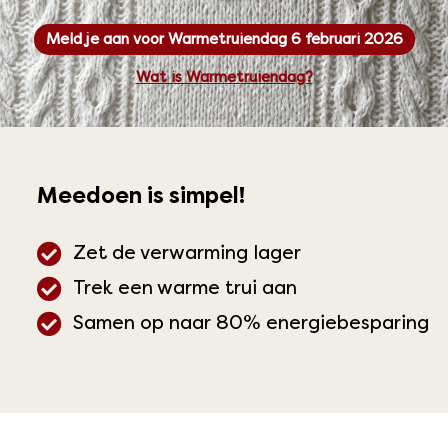
Meld je aan voor Warmetruiendag 6 februari 2026
Wat is Warmetruiendag?
Meedoen is simpel!
Zet de verwarming lager
Trek een warme trui aan
Samen op naar 80% energiebesparing