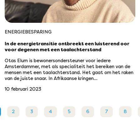
ENERGIEBESPARING
In de energietransitie ontbreekt een luisterend oor
voor degenen met een taalachterstand
Otas Elum is bewonersondersteuner voor iedere
Amsterdammer, met als specialiteit het bereiken van de
mensen met een taalachterstand. Het gaat om het raken
van de juiste snaar. In Afrikaanse kringen…
10 februari 2023
2
3
4
5
6
7
8