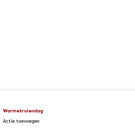
Warmetruiendag
Actie toevoegen
Agenda & Acties