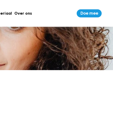
Doe mee
eriaal
Over ons