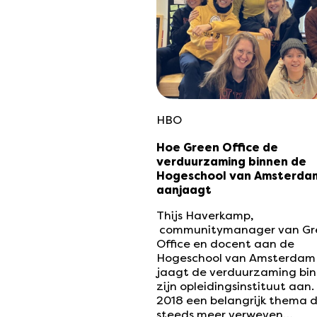
HBO
Hoe Green Office de
verduurzaming binnen de
Hogeschool van Amsterda
aanjaagt
Thijs Haverkamp,
communitymanager van Gr
Office en docent aan de
Hogeschool van Amsterdam 
jaagt de verduurzaming bi
zijn opleidingsinstituut aan.
2018 een belangrijk thema 
steeds meer verweven…