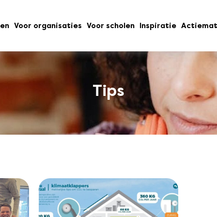
oen
Voor organisaties
Voor scholen
Inspiratie
Actiemat
Tips