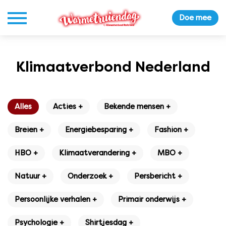
Doe mee
Klimaatverbond Nederland
Alles
Acties +
Bekende mensen +
Breien +
Energiebesparing +
Fashion +
HBO +
Klimaatverandering +
MBO +
Natuur +
Onderzoek +
Persbericht +
Persoonlijke verhalen +
Primair onderwijs +
Psychologie +
Shirtjesdag +