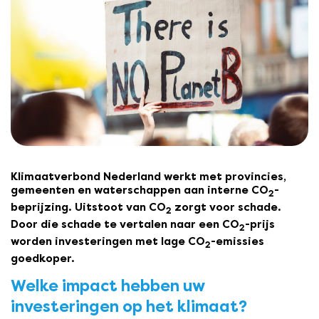
Klimaatverbond Nederland werkt met provincies,
gemeenten en waterschappen aan interne CO
-
2
beprijzing. Uitstoot van CO
zorgt voor schade.
2
Door die schade te vertalen naar een CO
-prijs
2
worden investeringen met lage CO
-emissies
2
goedkoper.
Welke impact hebben uw
investeringen op het klimaat?