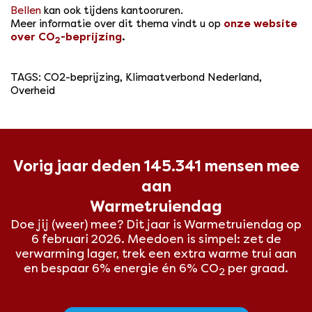
Bellen
kan ook tijdens kantooruren.
Meer informatie over dit thema vindt u op
onze website
over CO
-beprijzing
.
2
TAGS
:
CO2-beprijzing
,
Klimaatverbond Nederland
,
Overheid
Vorig jaar deden 145.341 mensen mee
aan
Warmetruiendag
Doe jij (weer) mee? Dit
jaar is Warmetruiendag op
6 februari 2026. Meedoen is simpel: zet de
verwarming lager, trek een extra warme trui aan
en bespaar 6% energie én 6% CO
per graad.
2