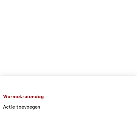
Warmetruiendag
Actie toevoegen
Agenda & Acties
Support