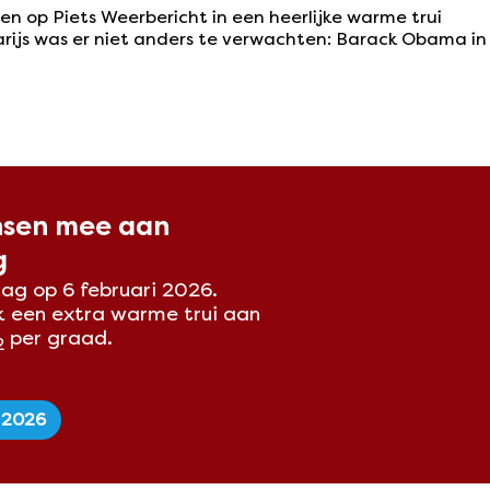
n op Piets Weerbericht in een heerlijke warme trui
rijs was er niet anders te verwachten: Barack Obama in
nsen mee aan
g
ag op 6 februari 2026.
k een extra warme trui aan
per graad.
2
 2026