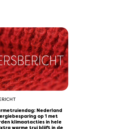
ERICHT
rmetruiendag: Nederland
ergiebesparing op 1 met
den klimaatacties in hele
xtra warme trui blijft in de