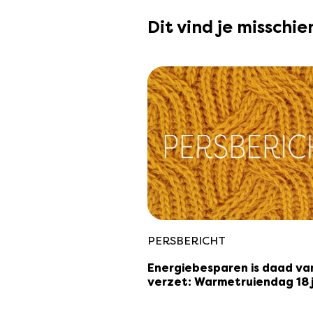
Dit vind je misschi
PERSBERICHT
Energiebesparen is daad va
verzet: Warmetruiendag 18 