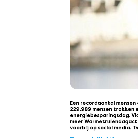
Een recordaantal mensen 
229.989 mensen trokken e
energiebesparingsdag. Vl
meer Warmetruiendagacti
voorbij op social media. 