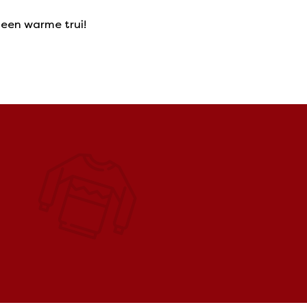
 een warme trui!