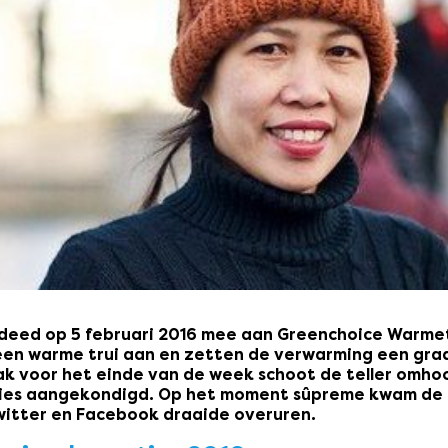
deed op 5 februari 2016 mee aan Greenchoice Warme
en warme trui aan en zetten de verwarming een graa
ak voor het einde van de week schoot de teller omho
es aangekondigd. Op het moment sûpreme kwam de 
Twitter en Facebook draaide overuren.