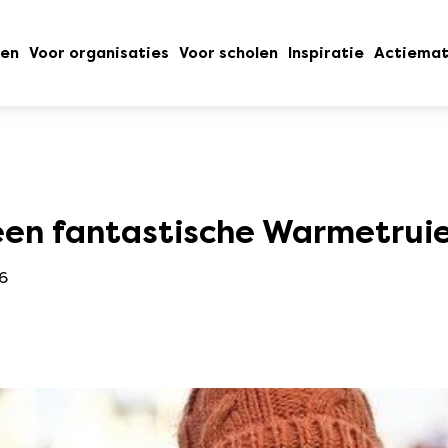
oen
Voor organisaties
Voor scholen
Inspiratie
Actiemat
 een fantastische Warmetrui
16