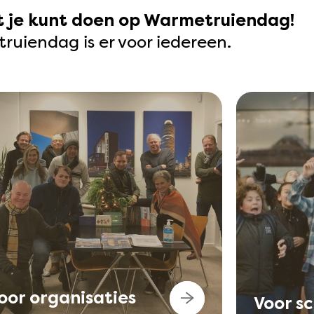
at je kunt doen op Warmetruiendag!
uiendag is er voor iedereen.
oor organisaties
Voor s