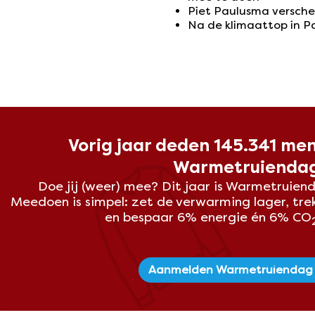
Piet Paulusma verschee
Na de klimaattop in Pa
Vorig jaar deden 145.341 me
Warmetruienda
Doe jij (weer) mee? Dit
jaar is Warmetruiend
Meedoen is simpel: zet de verwarming lager, tre
en bespaar 6% energie én 6% CO
Aanmelden Warmetruiendag