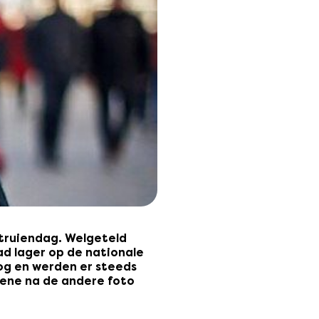
truiendag. Welgeteld
d lager op de nationale
og en werden er steeds
ene na de andere foto