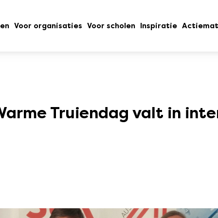
oen
Voor organisaties
Voor scholen
Inspiratie
Actiemat
arme Truiendag valt in inte