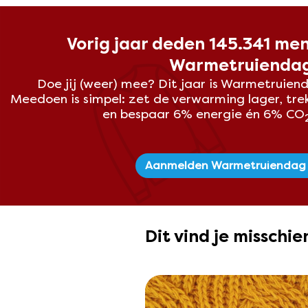
Vorig jaar deden 145.341 me
Warmetruienda
Doe jij (weer) mee? Dit
jaar is Warmetruiend
Meedoen is simpel: zet de verwarming lager, tre
en bespaar 6% energie én 6% CO
Aanmelden Warmetruiendag
Dit vind je misschi