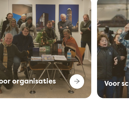
oor organisaties
Voor s