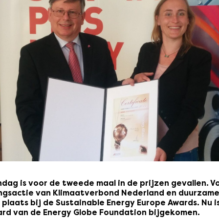
ag is voor de tweede maal in de prijzen gevallen. Vo
ngsactie van Klimaatverbond Nederland en duurzame
plaats bij de Sustainable Energy Europe Awards. Nu i
ard van de Energy Globe Foundation bijgekomen.