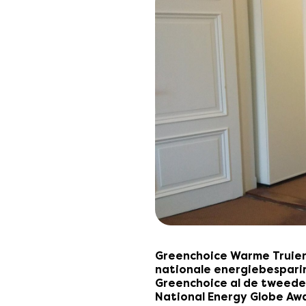
Greenchoice Warme Truiend
nationale energiebespari
Greenchoice al de tweede 
National Energy Globe Aw