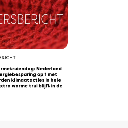
ERICHT
rmetruiendag: Nederland
ergiebesparing op 1 met
den klimaatacties in hele
xtra warme trui blijft in de