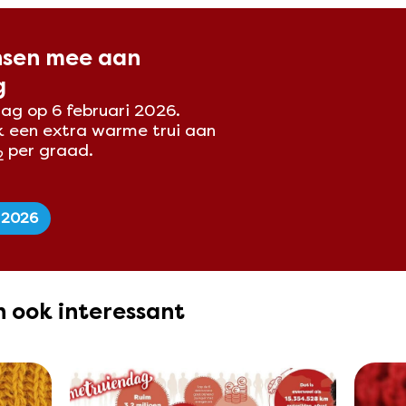
nsen mee aan
g
ag op 6 februari 2026.
k een extra warme trui aan
per graad.
2
 2026
en ook interessant