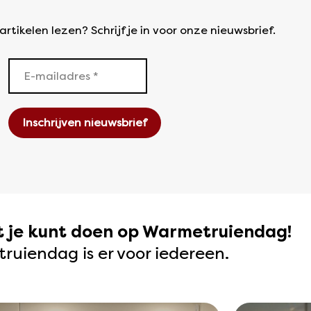
rtikelen lezen? Schrijf je in voor onze nieuwsbrief.
at je kunt doen op Warmetruiendag!
uiendag is er voor iedereen.