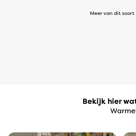
Meer van dit soort a
Bekijk hier w
Warmetr