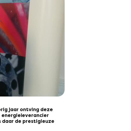
rig jaar ontving deze
 energieleverancier
s daar de prestigieuze