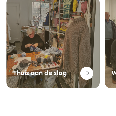
Thuis aan de slag
V