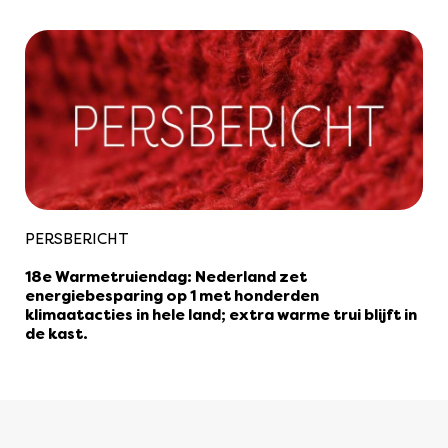
PERSBERICHT
18e Warmetruiendag: Nederland zet
energiebesparing op 1 met honderden
klimaatacties in hele land; extra warme trui blijft in
de kast.