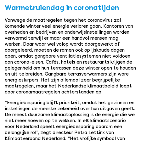
Warmetruiendag in coronatijden
Vanwege de maatregelen tegen het coronavirus zal
komende winter veel energie verloren gaan. Kantoren van
overheden en bedrijven en onderwijsinstellingen worden
verwarmd terwijl er maar een handvol mensen mag
werken. Daar waar wel volop wordt doorgewerkt of
doorgeleerd, moeten de ramen ook op ijskoude dagen
open, omdat gangbare ventilatiesystemen niet voldoen
aan corona-eisen. Cafés, hotels en restaurants krijgen de
gelegenheid om hun terrassen deze winter open te houden
en uit te breiden. Gangbare terrasverwarmers zijn ware
energieslurpers. Het zijn allemaal zeer begrijpelijke
maatregelen, maar het Nederlandse klimaatbeleid loopt
door coronamaatregelen achterstanden op.
“Energiebesparing blijft prioriteit, omdat het gezinnen en
instellingen de meeste zekerheid over hun uitgaven geeft.
De meest duurzame klimaatoplossing is de energie die we
niet meer hoeven op te wekken. In elk klimaatscenario
voor Nederland speelt energiebesparing daarom een
belangrijke rol”, zegt directeur Petra Lettink van
Klimaatverbond Nederland. “Het vrolijke symbool van