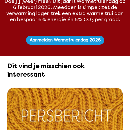
Doe jij (weer) mee? Dit
jaar is Warmetruiendag op
6 februari 2026. Meedoen is simpel: zet de
verwarming lager, trek een extra warme trui aan
en bespaar 6% energie én 6% CO
per graad.
2
Aanmelden Warmetruiendag 2026
Dit vind je misschien ook
interessant