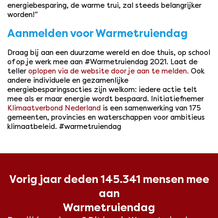
energiebesparing, de warme trui, zal steeds belangrijker
worden!”
Aanmelden voor Warmetruiendag
Draag bij aan een duurzame wereld en doe thuis, op school
of op je werk mee aan #Warmetruiendag 2021. Laat de
teller
oplopen via de website door je aan te melden.
Ook
andere individuele en gezamenlijke
energiebesparingsacties zijn welkom: iedere actie telt
mee als er maar energie wordt bespaard. Initiatiefnemer
Klimaatverbond Nederland
is een samenwerking van 175
gemeenten, provincies en waterschappen voor ambitieus
klimaatbeleid. #warmetruiendag
Vorig jaar deden 145.341 mensen mee
aan
Warmetruiendag