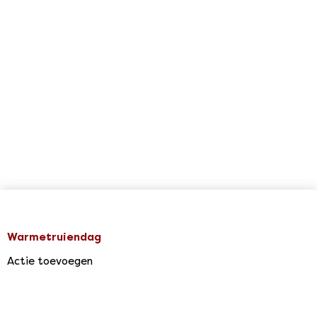
Warmetruiendag
Actie toevoegen
Agenda & Acties
Support