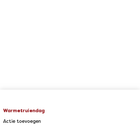
Warmetruiendag
Actie toevoegen
Agenda & Acties