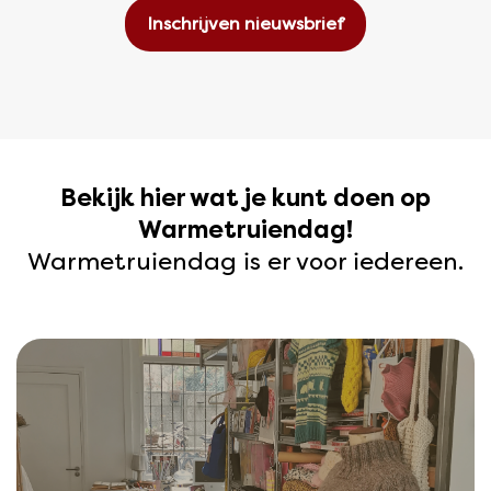
Bekijk hier wat je kunt doen op
Warmetruiendag!
Warmetruiendag is er voor iedereen.