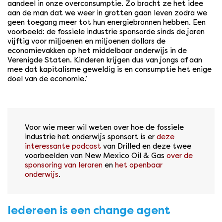
aandeel in onze overconsumptie. Zo bracht ze het idee
aan de man dat we weer in grotten gaan leven zodra we
geen toegang meer tot hun energiebronnen hebben. Een
voorbeeld: de fossiele industrie sponsorde sinds de jaren
vijftig voor miljoenen en miljoenen dollars de
economievakken op het middelbaar onderwijs in de
Verenigde Staten. Kinderen krijgen dus van jongs af aan
mee dat kapitalisme geweldig is en consumptie het enige
doel van de economie.’
Voor wie meer wil weten over hoe de fossiele
industrie het onderwijs sponsort is er
deze
interessante podcast
van Drilled en deze twee
voorbeelden van New Mexico Oil & Gas
over de
sponsoring van leraren
en
het openbaar
onderwijs
.
Iedereen is een change agent