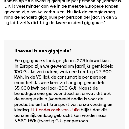
komen op zo’n twintig gigajoule per persoon op jaarbasis.
Dit is veel minder dan we in de meeste Europese landen
gewend zijn om te verbruiken. Nu ligt de energievraag
rond de honderd gigajoule per persoon per jaar. In de VS
ligt dit zelfs dicht bij de tweehonderd gigajoule.’
Hoeveel is een gigajoule?
Een gigajoule staat gelijk aan 278 kilowattuur.
In Europa zijn we gewend om jaarlijks gemiddeld
100 GJ te verbruiken, wat neerkomt op 27.800
kWh. In de VS ligt de consumptie per persoon
maar liefst twee keer zo hoog op gemiddeld
55.600 kWh per jaar (200 GJ). Naast de
benodigde energie voor douchen omvat dit ook
de energie die bijvoorbeeld nodig is voor de
productie en het transport van onze voeding en
kleding.
Uit onderzoek van Julia
blijkt dat dit
aanzienlijk omlaag gebracht kan worden naar
5.560 kWh (twintig GJ) per persoon.