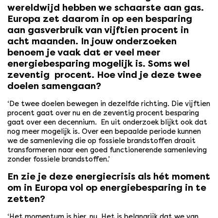
wereldwijd hebben we schaarste aan gas.
Europa zet daarom in op een besparing
aan gasverbruik van vijftien procent in
acht maanden. In jouw onderzoeken
benoem je vaak dat er veel meer
energiebesparing mogelijk is. Soms wel
zeventig procent. Hoe vind je deze twee
doelen samengaan?
‘De twee doelen bewegen in dezelfde richting. Die vijftien
procent gaat over nu en de zeventig procent besparing
gaat over een decennium. En uit onderzoek blijkt ook dat
nog meer mogelijk is. Over een bepaalde periode kunnen
we de samenleving die op fossiele brandstoffen draait
transformeren naar een goed functionerende samenleving
zonder fossiele brandstoffen.’
En zie je deze energiecrisis als hét moment
om in Europa vol op energiebesparing in te
zetten?
‘Het momentum is hier, nu. Het is belangrijk dat we van