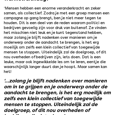
‘Mensen hebben een enorme veranderkracht en zeker
samen, als collectief. Zodra je met een groep mensen een
campagne op gang brengt, ben je niet meer tegen te
houden. Dit is een deel van de reden waarom politici en
bedrijven gevoelig zijn voor druk van buitenaf. Ze vinden
het misschien niet leuk en je kunt tegenstand hebben,
maar zolang je blijft nadenken over manieren om je
onderwerp onder de aandacht te brengen, is het erg
moeilijk om zelfs een klein collectief van toegewijde
mensen te stoppen. Uiteindelijk zal de doelgroep, of dit
nou overheden of bedrijven zijn, iets doen. Dat is een
leuke, maar ook ingewikkelde les om te leren, eentje die
waarschijnlijk langer duurt dan je hoopt. Maar samen kan
het!
‘…zolang je blijft nadenken over manieren
om in te grijpen en je onderwerp onder de
aandacht te brengen, is het erg moeilijk om
zelfs een klein collectief van toegewijde
mensen te stoppen. Uiteindelijk zal de
doelgroep, of dit nou overheden of