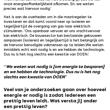
onze energieafhankelijkheid afkomen. En: we weten
precies wat hiervoor nodig.’
Het is aan de overheden om in die maatregelen te
investeren en dat komt vooral neer op isoleren en
tegelijkertijd de overgang van gas naar elektrisch
stimuleren. ‘Ons openbaar vervoer en ons vrachtvervoer
kan elektrisch. De bouwsector kan bestaande gebouwen
aanpassen (isoleren) en tegelijkertijd is het belangrijk om
de hiervoor benodigde vakmensen op te leiden.We weten
inmiddels echt wat nodig is en we hebben de technologie.
Dus nu is het nog slechts een kwestie van DOEN.’
We weten wat nodig is [om energie te besparen]
en we hebben de technologie. Dus nu is het nog
slechts een kwestie van DOEN
Veel van je onderzoeken gaan over hoeveel
energie er nodig is zodat iedereen een
prettig leven leidt. Wat versta jij onder
een prettig leven?