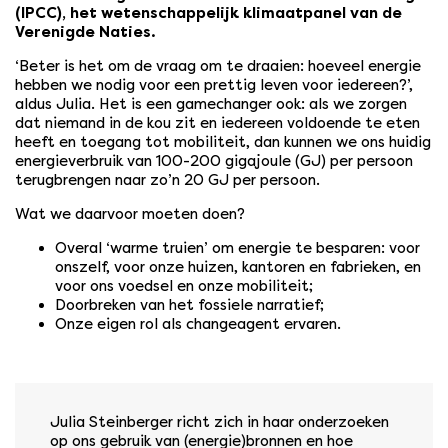
(IPCC), het wetenschappelijk klimaatpanel van de
Verenigde Naties.
‘Beter is het om de vraag om te draaien: hoeveel energie
hebben we nodig voor een prettig leven voor iedereen?’,
aldus Julia. Het is een gamechanger ook: als we zorgen
dat niemand in de kou zit en iedereen voldoende te eten
heeft en toegang tot mobiliteit, dan kunnen we ons huidig
energieverbruik van 100-200 gigajoule (GJ) per persoon
terugbrengen naar zo’n 20 GJ per persoon.
Wat we daarvoor moeten doen?
Overal ‘warme truien’ om energie te besparen: voor
onszelf, voor onze huizen, kantoren en fabrieken, en
voor ons voedsel en onze mobiliteit;
Doorbreken van het fossiele narratief;
Onze eigen rol als changeagent ervaren.
Julia Steinberger richt zich in haar onderzoeken
op ons gebruik van (energie)bronnen en hoe