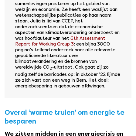
samenlevingen presteren op het gebied van
welzijn en economie. Ze heeft een waslijst aan
wetenschappelijke publicaties op haar naam
staan. Julia is lid van CCEP, het
onderzoekscentrum dat de economische
aspecten van klimaatverandering onderzoekt en
was hoofdauteur van het
6th Assessment
Report for Working Group 3
: een bijna 3000
pagina’s tellend onderzoek naar alle relevante
gepubliceerde literatuur over
klimaatverandering en de bronnen van
wereldwijde CO
-uitstoot. Ook gaat zij zo
2
nodig zelf de barricades op: in oktober ’22 lijmde
ze zich vast aan een weg in Bern. Het doel:
energiebesparing in gebouwen afdwingen.
Overal ‘warme truien’ om energie te
besparen
We zitten midden in een energiecrisis en