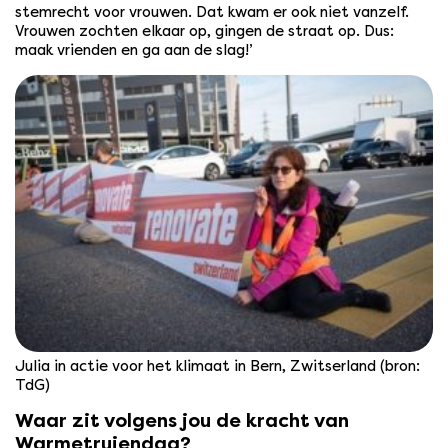
stemrecht voor vrouwen. Dat kwam er ook niet vanzelf.
Vrouwen zochten elkaar op, gingen de straat op. Dus:
maak vrienden en ga aan de slag!’
Julia in actie voor het klimaat in Bern, Zwitserland (bron:
TdG)
Waar zit volgens jou de kracht van
Warmetruiendag?