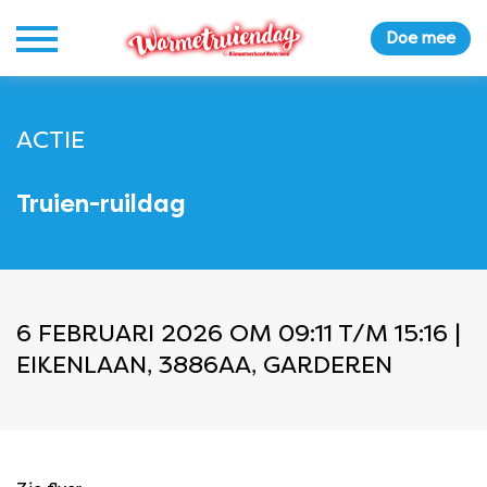
Doe mee
ACTIE
Truien-ruildag
6 FEBRUARI 2026 OM 09:11 T/M 15:16 |
EIKENLAAN, 3886AA, GARDEREN