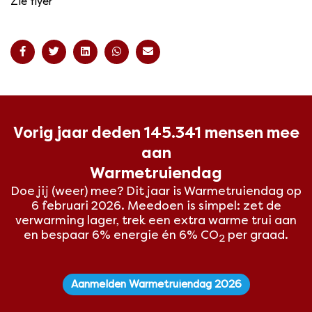
Zie flyer
Vorig jaar deden 145.341 mensen mee
aan
Warmetruiendag
Doe jij (weer) mee? Dit
jaar is Warmetruiendag op
6 februari 2026. Meedoen is simpel: zet de
verwarming lager, trek een extra warme trui aan
en bespaar 6% energie én 6% CO
per graad.
2
Aanmelden Warmetruiendag 2026