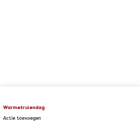
Warmetruiendag
Actie toevoegen
Agenda & Acties