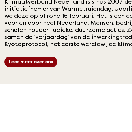
Klimaatverbond Nederland is sinds 2007 de
initiatiefnemer van
Warmetruiendag
. Jaarl
we deze op of rond 16 februari. Het is een
voor en door heel Nederland. Mensen, bedri
scholen houden ludieke, duurzame acties. Z
samen de ‘verjaardag’ van de inwerkingtred
Kyotoprotocol, het eerste wereldwijde klim
Lees meer over ons