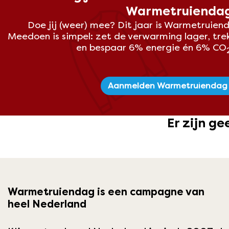
Warmetruienda
Doe jij (weer) mee? Dit
jaar is Warmetruiend
Meedoen is simpel: zet de verwarming lager, tre
en bespaar 6% energie én 6% CO
Aanmelden Warmetruiendag
Er zijn ge
Warmetruiendag is een campagne van
heel Nederland