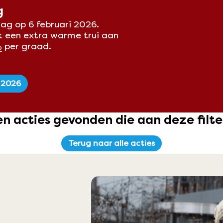
g
ag op 6 februari 2026.
k een extra warme trui aan
per graad.
2
 2026
en acties gevonden die aan deze filt
Terug naar alle acties