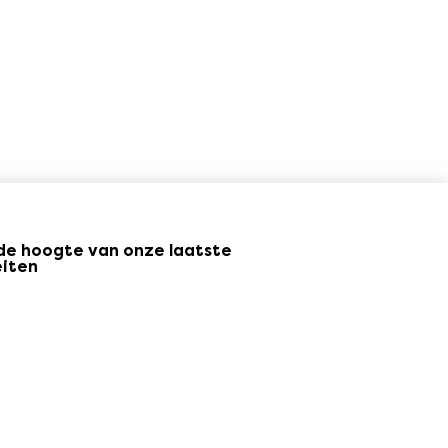
p de hoogte van onze laatste
eiten