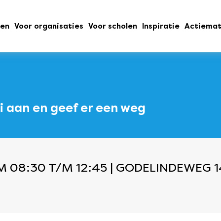
oen
Voor organisaties
Voor scholen
Inspiratie
Actiemat
i aan en geef er een weg
 08:30 T/M 12:45 | GODELINDEWEG 14