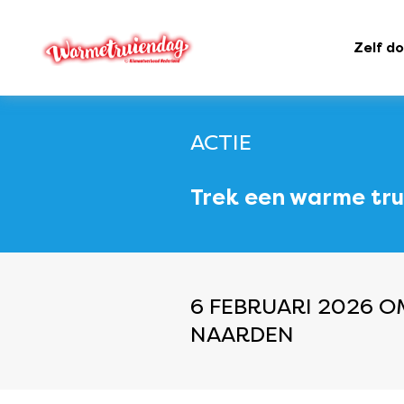
Zelf d
ACTIE
Trek een warme tru
6 FEBRUARI 2026 OM
NAARDEN