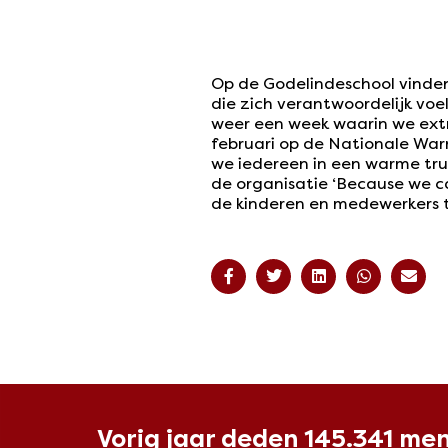
Op de Godelindeschool vinden 
die zich verantwoordelijk voe
weer een week waarin we ext
februari op de Nationale War
we iedereen in een warme tru
de organisatie ‘Because we c
de kinderen en medewerkers 
Vorig jaar deden 145.341 me