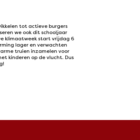
ikkelen tot actieve burgers
seren we ook dit schooljaar
 klimaatweek start vrijdag 6
arming lager en verwachten
warme truien inzamelen voor
et kinderen op de vlucht. Dus
g!