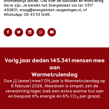
onafhankelijk advies. Ook over de subsidies en financiering
die er zijn. Je bereikt het Energieloket via tel. 0317
492801, vraag@energieloket-wageningen.nl, of
WhatsApp: 06 43 53 1248.
Vorig jaar deden 145.341 mensen mee
aan
Warmetruiendag
Doe jij (weer) mee? Dit
jaar is Warmetruiendag op
6 februari 2026. Meedoen is simpel: zet de
verwarming lager, trek een extra warme trui aan
en bespaar 6% energie én 6% CO
per graad.
2