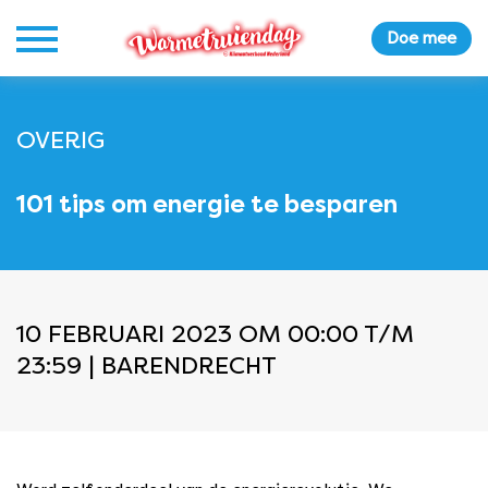
Doe mee
OVERIG
101 tips om energie te besparen
10 FEBRUARI 2023 OM 00:00 T/M
23:59 | BARENDRECHT