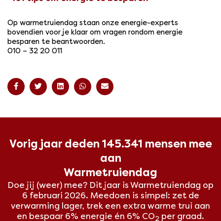
Op warmetruiendag staan onze energie-experts
bovendien voor je klaar om vragen rondom energie
besparen te beantwoorden.
010 – 32 20 011
Vorig jaar deden 145.341 mensen mee
aan
Warmetruiendag
Doe jij (weer) mee? Dit
jaar is Warmetruiendag op
6 februari 2026. Meedoen is simpel: zet de
verwarming lager, trek een extra warme trui aan
en bespaar 6% energie én 6% CO
per graad.
2