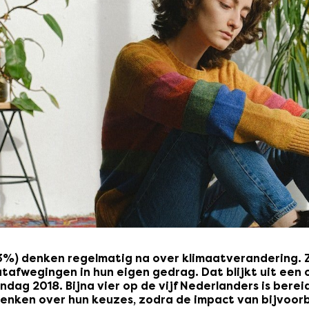
93%) denken regelmatig na over klimaatverandering. 
tafwegingen in hun eigen gedrag. Dat blijkt uit een
ag 2018. Bijna vier op de vijf Nederlanders is berei
enken over hun keuzes, zodra de impact van bijvoorb