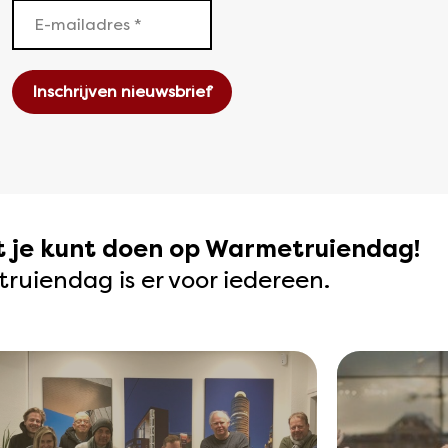
at je kunt doen op Warmetruiendag!
uiendag is er voor iedereen.