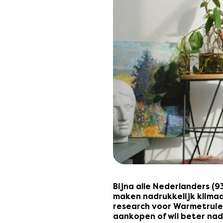
Bijna alle Nederlanders (
maken nadrukkelijk klimaa
research voor Warmetruiend
aankopen of wil beter nad