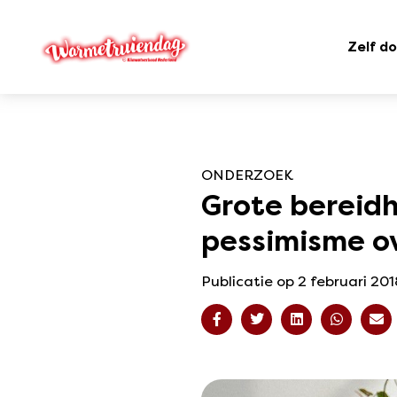
Zelf d
ONDERZOEK
Grote bereidh
pessimisme o
Publicatie op 2 februari 20