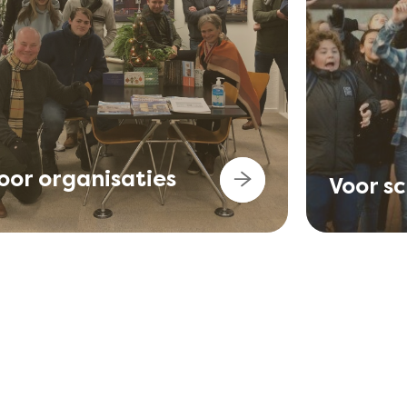
oor organisaties
Voor s