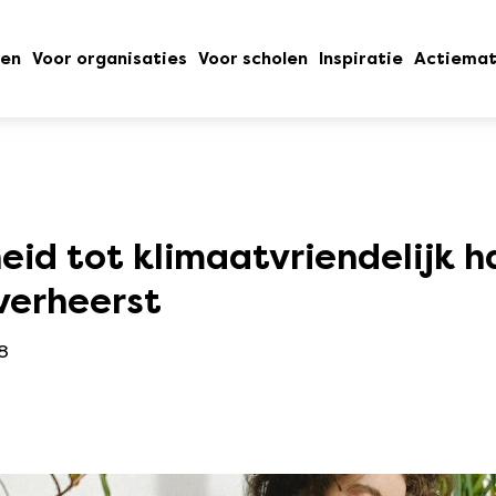
oen
Voor organisaties
Voor scholen
Inspiratie
Actiemat
eid tot klimaatvriendelijk 
verheerst
18