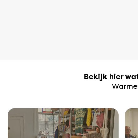
Bekijk hier w
Warmetr