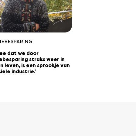
IEBESPARING
dee dat we door
ebesparing straks weer in
n leven, is een sprookje van
iele industrie.’