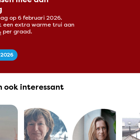
g
ag op 6 februari 2026.
k een extra warme trui aan
per graad.
2
 2026
en ook interessant