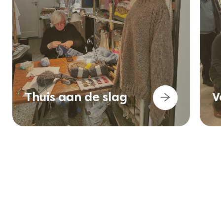
Thuis aan de slag
V