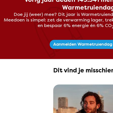
Warmetruienda
Doe jij (weer) mee? Dit
jaar is Warmetruiend
Meedoen is simpel: zet de verwarming lager, tre
en bespaar 6% energie én 6% CO
Aanmelden Warmetruiendag
Dit vind je misschi