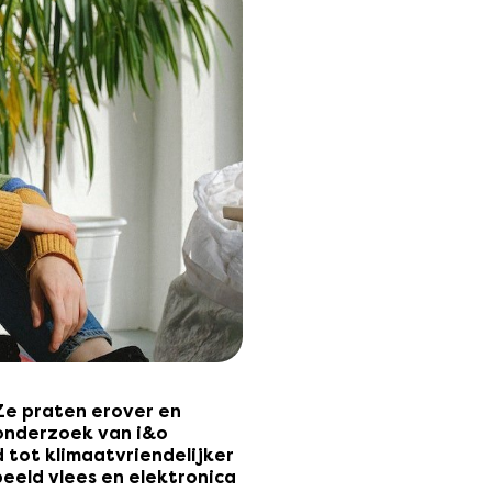
Ze praten erover en
 onderzoek van i&o
d tot klimaatvriendelijker
eeld vlees en elektronica