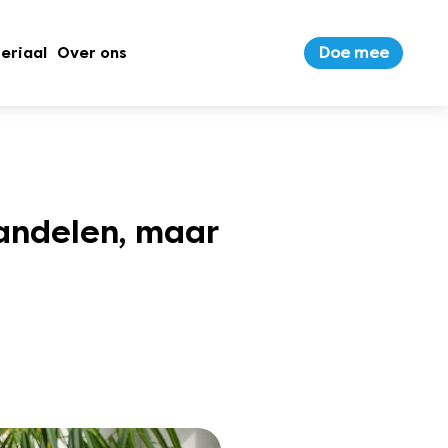
Doe mee
eriaal
Over ons
handelen, maar