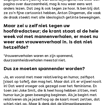
pagina over duurzaamheid, mag ik nou weer eens wat
anders lezen. Dat zeg ik ook tegen ze hoor. Ik ben blij dat
ze zo’n fijne cartoonist hebben, Anton Dingeman, die vaak
de draak steekt met alle ideologisch getinte bewegingen.
Maar zei u zelf niet tegen uw
hoofdredacteur; de krant staat al de hele
week vol met mannenverhalen, er moet nu
weer een vrouwenverhaal in. Is dat niet
hetzelfde?
‘Vrouwenverhalen waren en zijn spannend,
duurzaamheidsverhalen meestal niet.
Dus ze moeten spannender worden?
Ja, en vooral met meer relativering en humor, zelfspot
[slaat op tafel], dan mag het. Maar dat zit er vrijwel nooit
in! Dat werd vroeger ook gezegd over het feminisme. En
toen zei Joke Smit, die ik heel hoog hebben zitten, met
humor kun je geen beweging beginnen. Als je begint met
relativeren als je jezelf nog op de kaart moet zetten, dat
schiet niet op. Maar ik denk dat de klimaatbeweging