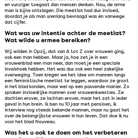
en vunziger toegaat dan mensen denken. Nou, de arme
man is bijna ontslagen. Die meetlat had dus invloed,
doordat je als man urenlang bevraagd was én vanwege
dat cijfer.
Wat was uw intentie achter de meetlat?
Wat wilde u ermee bereiken?
Wij wilden in Opzij, dat van A tot Z over vrouwen ging,
ook een man hebben. Maar ja, hoe zet je in een
vrouwenblad een man neer, dan moet je een speciale
invalshoek hebben. Het was dus ook een heel zakelijke
overweging. Toen kregen we het idee om mannen langs
een feministische meetlat te leggen, waardoor ze groot
in het blad konden, maar wel op een passende manier. Zo
spraken invloedrijke mannen over vrouwenkwesties. Ze
dachten erover, ze lachten erover, maar het zat in ieder
geval in hun brein. Ik ben nu 10 jaar met pensioen, ik
interview nog steeds bekende mannen, maar nu gaat het
over de belangrijkste vrouwen in hun leven. Dat doe ik nu
voor het blad Nouveau.
Was het u ook te doen om het verbeteren