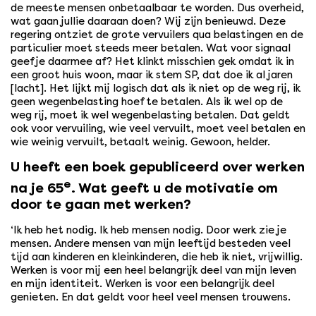
de meeste mensen onbetaalbaar te worden. Dus overheid,
wat gaan jullie daaraan doen? Wij zijn benieuwd. Deze
regering ontziet de grote vervuilers qua belastingen en de
particulier moet steeds meer betalen. Wat voor signaal
geef je daarmee af? Het klinkt misschien gek omdat ik in
een groot huis woon, maar ik stem SP, dat doe ik al jaren
[lacht]. Het lijkt mij logisch dat als ik niet op de weg rij, ik
geen wegenbelasting hoef te betalen. Als ik wel op de
weg rij, moet ik wel wegenbelasting betalen. Dat geldt
ook voor vervuiling, wie veel vervuilt, moet veel betalen en
wie weinig vervuilt, betaalt weinig. Gewoon, helder.
U heeft een boek gepubliceerd over werken
e
na je 65
. Wat geeft u de motivatie om
door te gaan met werken?
‘Ik heb het nodig. Ik heb mensen nodig. Door werk zie je
mensen. Andere mensen van mijn leeftijd besteden veel
tijd aan kinderen en kleinkinderen, die heb ik niet, vrijwillig.
Werken is voor mij een heel belangrijk deel van mijn leven
en mijn identiteit. Werken is voor een belangrijk deel
genieten. En dat geldt voor heel veel mensen trouwens.