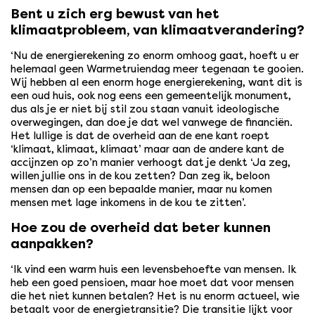
Bent u zich erg bewust van het
klimaatprobleem, van klimaatverandering?
‘Nu de energierekening zo enorm omhoog gaat, hoeft u er
helemaal geen Warmetruiendag meer tegenaan te gooien.
Wij hebben al een enorm hoge energierekening, want dit is
een oud huis, ook nog eens een gemeentelijk monument,
dus als je er niet bij stil zou staan vanuit ideologische
overwegingen, dan doe je dat wel vanwege de financiën.
Het lullige is dat de overheid aan de ene kant roept
‘klimaat, klimaat, klimaat’ maar aan de andere kant de
accijnzen op zo’n manier verhoogt dat je denkt ‘Ja zeg,
willen jullie ons in de kou zetten? Dan zeg ik, beloon
mensen dan op een bepaalde manier, maar nu komen
mensen met lage inkomens in de kou te zitten’.
Hoe zou de overheid dat beter kunnen
aanpakken?
‘Ik vind een warm huis een levensbehoefte van mensen. Ik
heb een goed pensioen, maar hoe moet dat voor mensen
die het niet kunnen betalen? Het is nu enorm actueel, wie
betaalt voor de energietransitie? Die transitie lijkt voor