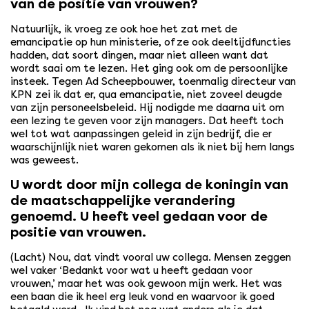
van de positie van vrouwen?
Natuurlijk, ik vroeg ze ook hoe het zat met de
emancipatie op hun ministerie, of ze ook deeltijdfuncties
hadden, dat soort dingen, maar niet alleen want dat
wordt saai om te lezen. Het ging ook om de persoonlijke
insteek. Tegen Ad Scheepbouwer, toenmalig directeur van
KPN zei ik dat er, qua emancipatie, niet zoveel deugde
van zijn personeelsbeleid. Hij nodigde me daarna uit om
een lezing te geven voor zijn managers. Dat heeft toch
wel tot wat aanpassingen geleid in zijn bedrijf, die er
waarschijnlijk niet waren gekomen als ik niet bij hem langs
was geweest.
U wordt door mijn collega de koningin van
de maatschappelijke verandering
genoemd. U heeft veel gedaan voor de
positie van vrouwen.
(Lacht) Nou, dat vindt vooral uw collega. Mensen zeggen
wel vaker ‘Bedankt voor wat u heeft gedaan voor
vrouwen,’ maar het was ook gewoon mijn werk. Het was
een baan die ik heel erg leuk vond en waarvoor ik goed