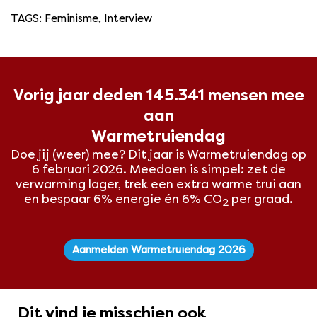
TAGS
:
Feminisme
,
Interview
Vorig jaar deden 145.341 mensen mee
aan
Warmetruiendag
Doe jij (weer) mee? Dit
jaar is Warmetruiendag op
6 februari 2026. Meedoen is simpel: zet de
verwarming lager, trek een extra warme trui aan
en bespaar 6% energie én 6% CO
per graad.
2
Aanmelden Warmetruiendag 2026
Dit vind je misschien ook